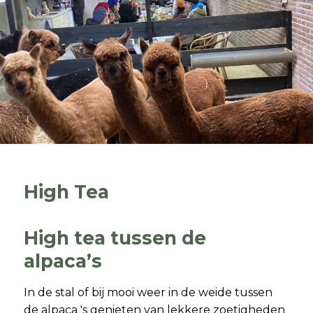
High Tea
High tea tussen de
alpaca’s
In de stal of bij mooi weer in de weide tussen
de alpaca 's genieten van lekkere zoetigheden