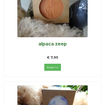
alpaca zeep
€ 7,95
Koop nu