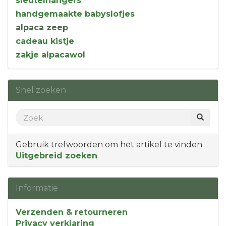
sleutelhangers
handgemaakte babyslofjes
alpaca zeep
cadeau kistje
zakje alpacawol
Snel zoeken
Gebruik trefwoorden om het artikel te vinden.
Uitgebreid zoeken
Informatie
Verzenden & retourneren
Privacy verklaring