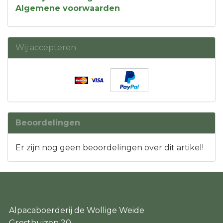
Algemene voorwaarden
Wij accepteren
Beoordelingen
Er zijn nog geen beoordelingen over dit artikel!
Alpacaboerderij de Wollige Weide
Grosthuizen 20