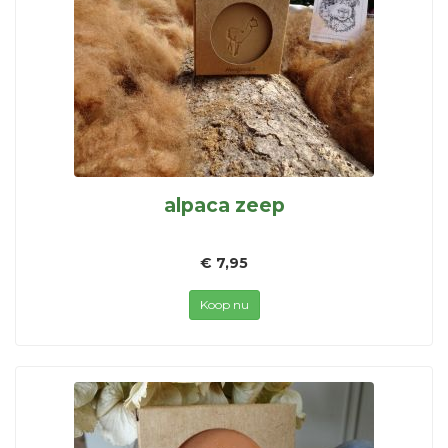
alpaca zeep
€ 7,95
Koop nu