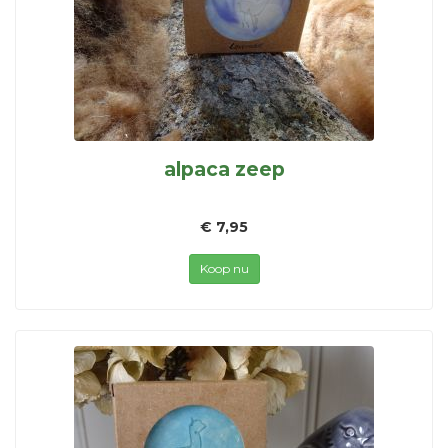
alpaca zeep
€ 7,95
Koop nu